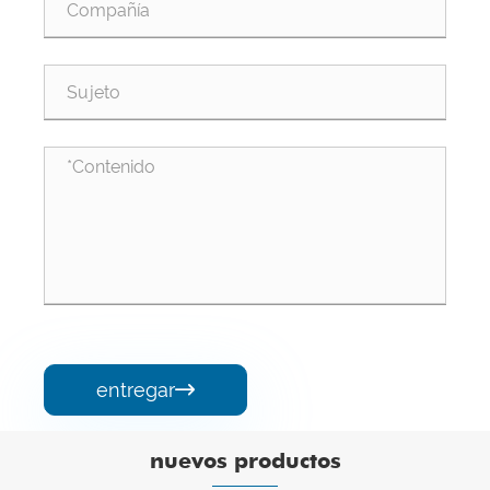
entregar

nuevos productos