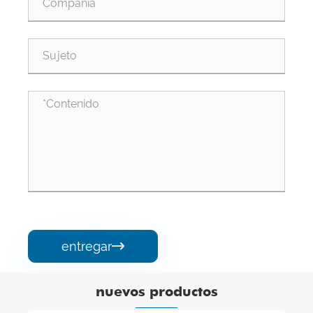
entregar

nuevos productos