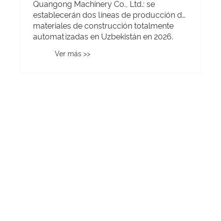
Quangong Machinery Co., Ltd.: se
establecerán dos líneas de producción de
materiales de construcción totalmente
automatizadas en Uzbekistán en 2026.
Ver más >>