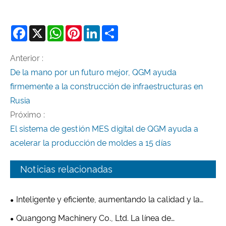
Facebook
X
WhatsApp
Pinterest
LinkedIn
Share
Anterior :
De la mano por un futuro mejor, QGM ayuda
firmemente a la construcción de infraestructuras en
Rusia
Próximo :
El sistema de gestión MES digital de QGM ayuda a
acelerar la producción de moldes a 15 días
Noticias relacionadas
Inteligente y eficiente, aumentando la calidad y la
productividad: la nueva línea de producción de
Quangong Machinery Co., Ltd. La línea de
fabricación de ladrillos QT10 de Quangong Machinery