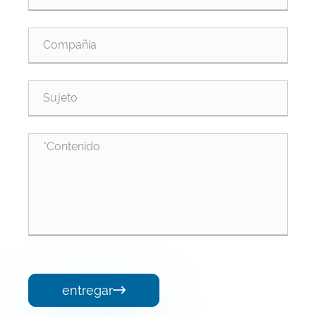
entregar
