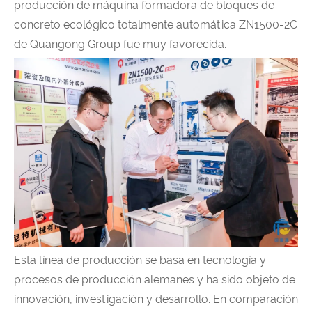
producción de máquina formadora de bloques de
concreto ecológico totalmente automática ZN1500-2C
de Quangong Group fue muy favorecida.
Esta línea de producción se basa en tecnología y
procesos de producción alemanes y ha sido objeto de
innovación, investigación y desarrollo. En comparación