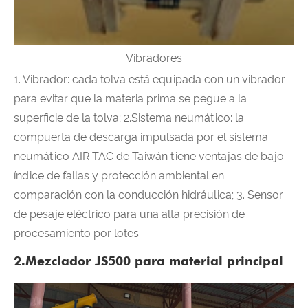
Vibradores
1. Vibrador: cada tolva está equipada con un vibrador
para evitar que la materia prima se pegue a la
superficie de la tolva; 2.Sistema neumático: la
compuerta de descarga impulsada por el sistema
neumático AIR TAC de Taiwán tiene ventajas de bajo
índice de fallas y protección ambiental en
comparación con la conducción hidráulica; 3. Sensor
de pesaje eléctrico para una alta precisión de
procesamiento por lotes.
2.Mezclador JS500 para material principal