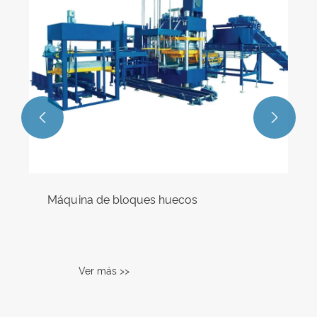
Ver más >>

