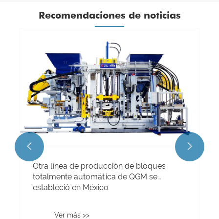
Recomendaciones de noticias
Quangong Machinery Co., Ltd. La línea de
producción de fabricación de bloques de
alta velocidad QT10 establece un nuevo
estándar para la excelencia en la
fabricación inteligente
Ver más >>

