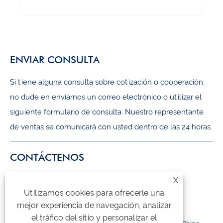
ENVIAR CONSULTA
Si tiene alguna consulta sobre cotización o cooperación,
no dude en enviarnos un correo electrónico o utilizar el
siguiente formulario de consulta. Nuestro representante
de ventas se comunicará con usted dentro de las 24 horas.
CONTÁCTENOS
X
+86-18105956815
Utilizamos cookies para ofrecerle una
inquiry@qzmachine.com
mejor experiencia de navegación, analizar
el tráfico del sitio y personalizar el