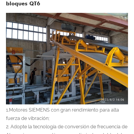
bloques QT6
1.Motores SIEMENS con gran rendimiento para alta
fuerza de vibración;
2. Adopte la tecnología de conversión de frecuencia de